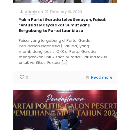
Admin
on
February 16, 2023
Yakin Partai Garuda Lolos Senayan, Faisal:
“Antusias Masyarakat Sumut yang
Bergabung ke Partai Luar biasa
Faisal yang tergabung di Partai Garda
Perubahan Indonesia (Garuda) yang
membidangi posisi OKK di Partai Garuda
mengatakan untuk saat ini Partai Garuda fokus
untuk verifikasi Faktual
[…]
0
Read more