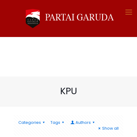
KPU
Categories
Tags
Authors
Show all