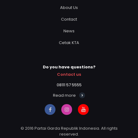
About Us
Contact
News
Cetak KTA
Do you have questions?
Contact us
08111 57 5555
Read more
© 2016 Partai Garda Republik Indonesia. All rights
reserved.