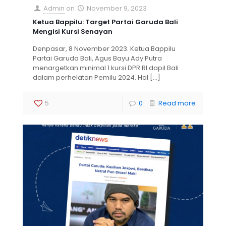
Admin
on
November 9, 2023
Ketua Bappilu: Target Partai Garuda Bali
Mengisi Kursi Senayan
Denpasar, 8 November 2023. Ketua Bappilu
Partai Garuda Bali, Agus Bayu Ady Putra
menargetkan minimal 1 kursi DPR RI dapil Bali
dalam perhelatan Pemilu 2024. Hal
[…]
5
0
Read more