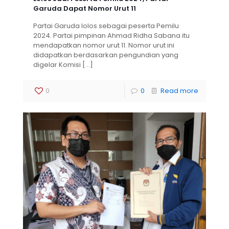
Garuda Dapat Nomor Urut 11
Partai Garuda lolos sebagai peserta Pemilu
2024. Partai pimpinan Ahmad Ridha Sabana itu
mendapatkan nomor urut 11. Nomor urut ini
didapatkan berdasarkan pengundian yang
digelar Komisi
[…]
0
0
Read more