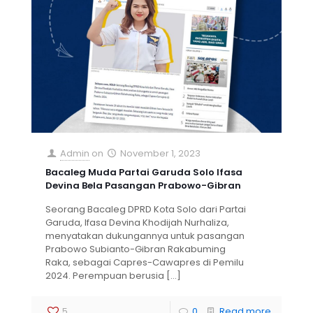
Admin
on
November 1, 2023
Bacaleg Muda Partai Garuda Solo Ifasa
Devina Bela Pasangan Prabowo-Gibran
Seorang Bacaleg DPRD Kota Solo dari Partai
Garuda, Ifasa Devina Khodijah Nurhaliza,
menyatakan dukungannya untuk pasangan
Prabowo Subianto-Gibran Rakabuming
Raka, sebagai Capres-Cawapres di Pemilu
2024. Perempuan berusia
[…]
5
0
Read more