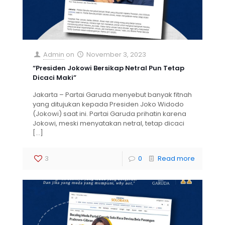
Admin
on
November 3, 2023
“Presiden Jokowi Bersikap Netral Pun Tetap
Dicaci Maki”
Jakarta – Partai Garuda menyebut banyak fitnah
yang ditujukan kepada Presiden Joko Widodo
(Jokowi) saat ini. Partai Garuda prihatin karena
Jokowi, meski menyatakan netral, tetap dicaci
[…]
3
0
Read more