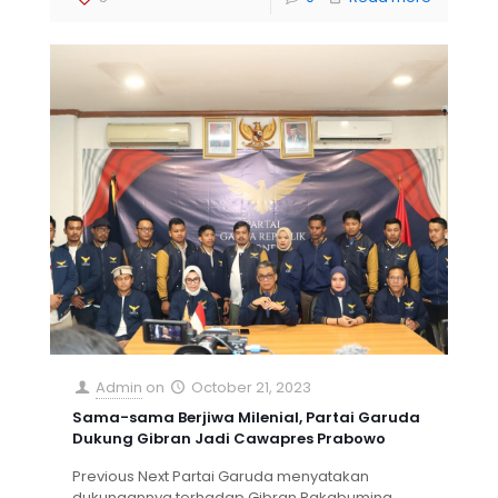
Admin
on
October 21, 2023
Sama-sama Berjiwa Milenial, Partai Garuda
Dukung Gibran Jadi Cawapres Prabowo
Previous Next Partai Garuda menyatakan
dukungannya terhadap Gibran Rakabuming