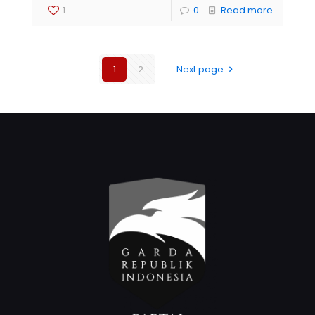
1
0
Read more
1
2
Next page