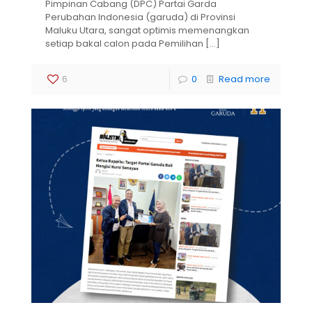
Pimpinan Cabang (DPC) Partai Garda
Perubahan Indonesia (garuda) di Provinsi
Maluku Utara, sangat optimis memenangkan
setiap bakal calon pada Pemilihan
[…]
6
0
Read more