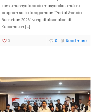
komitmennya kepada masyarakat melalui
program sosial keagamaan “Partai Garuda
Berkurban 2026” yang dilaksanakan di
Kecamatan
[…]
0
0
Read more