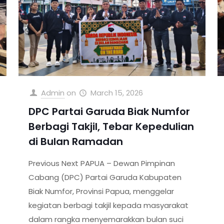
Admin
on
March 15, 2026
DPC Partai Garuda Biak Numfor
Berbagi Takjil, Tebar Kepedulian
di Bulan Ramadan
Previous Next PAPUA – Dewan Pimpinan
Cabang (DPC) Partai Garuda Kabupaten
Biak Numfor, Provinsi Papua, menggelar
kegiatan berbagi takjil kepada masyarakat
dalam rangka menyemarakkan bulan suci