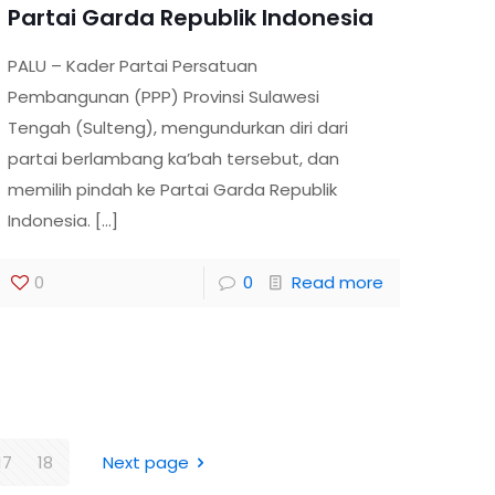
Partai Garda Republik Indonesia
PALU – Kader Partai Persatuan
Pembangunan (PPP) Provinsi Sulawesi
Tengah (Sulteng), mengundurkan diri dari
partai berlambang ka’bah tersebut, dan
memilih pindah ke Partai Garda Republik
Indonesia.
[…]
0
0
Read more
17
18
Next page