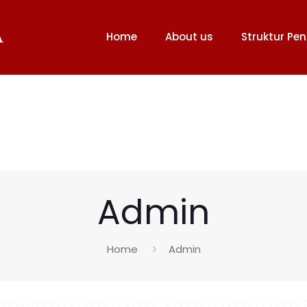
Home
About us
Struktur Pe
Admin
Home
Admin