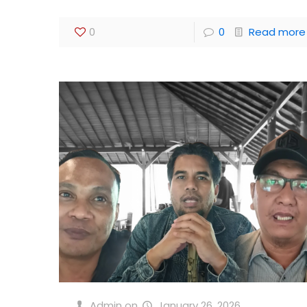
0
0
Read more
Admin
on
January 26, 2026