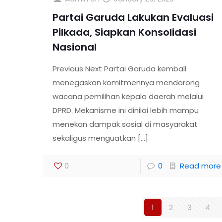
Partai Garuda Lakukan Evaluasi
Pilkada, Siapkan Konsolidasi
Nasional
Previous Next Partai Garuda kembali
menegaskan komitmennya mendorong
wacana pemilihan kepala daerah melalui
DPRD. Mekanisme ini dinilai lebih mampu
menekan dampak sosial di masyarakat
sekaligus menguatkan
[…]
0
0
Read more
1
2
3
4