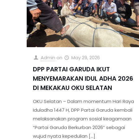
Admin
on
May 29, 2026
DPP PARTAI GARUDA IKUT
MENYEMARAKAN IDUL ADHA 2026
DI MEKAKAU OKU SELATAN
OKU Selatan – Dalam momentum Hari Raya
Iduladha 1447 H, DPP Partai Garuda kembali
melaksanakan program sosial keagamaan
“Partai Garuda Berkurban 2026” sebagai
wujud nyata kepedulian
[…]