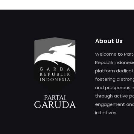
About Us
Welcome to Part
Republik Indonesi
platform dedicat
fostering a strong
and prosperous n
through active pol
engagement and 
initiatives.