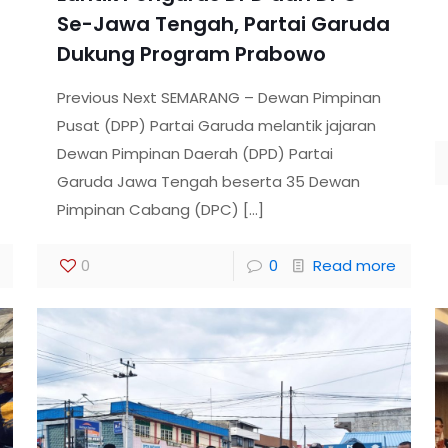
Se-Jawa Tengah, Partai Garuda
Dukung Program Prabowo
Previous Next SEMARANG – Dewan Pimpinan
Pusat (DPP) Partai Garuda melantik jajaran
Dewan Pimpinan Daerah (DPD) Partai
Garuda Jawa Tengah beserta 35 Dewan
Pimpinan Cabang (DPC)
[…]
0
0
Read more