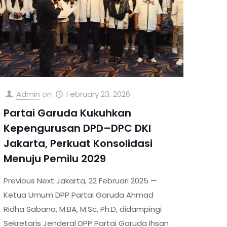
Admin
on
February 23, 2026
Partai Garuda Kukuhkan
Kepengurusan DPD–DPC DKI
Jakarta, Perkuat Konsolidasi
Menuju Pemilu 2029
Previous Next Jakarta, 22 Februari 2025 —
Ketua Umum DPP Partai Garuda Ahmad
Ridha Sabana, M.BA, M.Sc, Ph.D, didampingi
Sekretaris Jenderal DPP Partai Garuda Ihsan