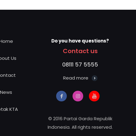
Do you have questions?
Home
Contact us
bout Us
08111 57 5555
ontact
Read more
News
tak KTA
© 2016 Partai Garda Republik
Indonesia. All rights reserved.