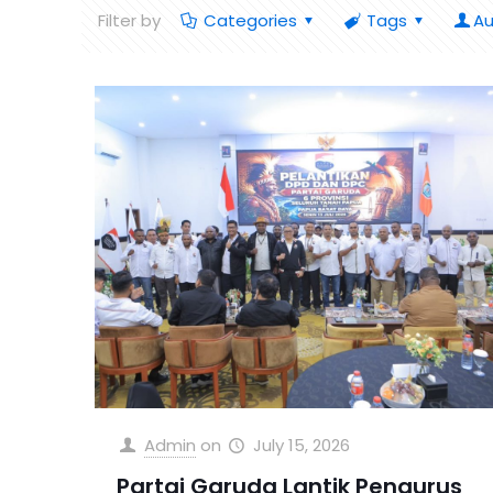
Filter by
Categories
Tags
Au
Admin
on
July 15, 2026
Partai Garuda Lantik Pengurus